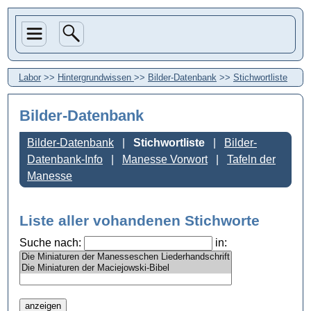
Labor
>>
Hintergrundwissen
>>
Bilder-Datenbank
>>
Stichwortliste
Bilder-Datenbank
Bilder-Datenbank
Stichwortliste
Bilder-
Datenbank-Info
Manesse Vorwort
Tafeln der
Manesse
Liste aller vohandenen Stichworte
Suche nach:
in: