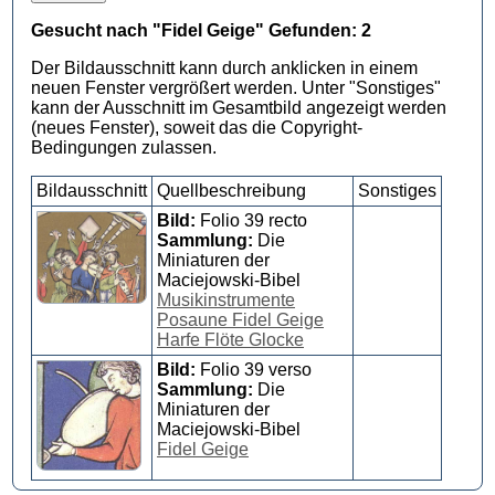
Gesucht nach "Fidel Geige" Gefunden: 2
Der Bildausschnitt kann durch anklicken in einem
neuen Fenster vergrößert werden. Unter "Sonstiges"
kann der Ausschnitt im Gesamtbild angezeigt werden
(neues Fenster), soweit das die Copyright-
Bedingungen zulassen.
Bildausschnitt
Quellbeschreibung
Sonstiges
Bild:
Folio 39 recto
Sammlung:
Die
Miniaturen der
Maciejowski-Bibel
Musikinstrumente
Posaune Fidel Geige
Harfe Flöte Glocke
Bild:
Folio 39 verso
Sammlung:
Die
Miniaturen der
Maciejowski-Bibel
Fidel Geige